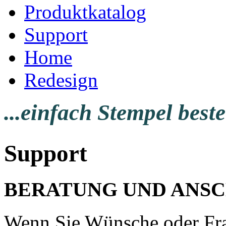
Produktkatalog
Support
Home
Redesign
...einfach Stempel beste
Support
BERATUNG UND ANSC
Wenn Sie Wünsche oder Fr