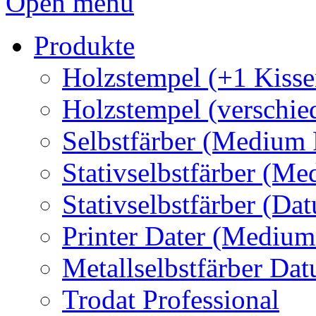
Open menu
Produkte
Holzstempel (+1 Kisse
Holzstempel (verschie
Selbstfärber (Medium 
Stativselbstfärber (Me
Stativselbstfärber (Da
Printer Dater (Medium
Metallselbstfärber Da
Trodat Professional