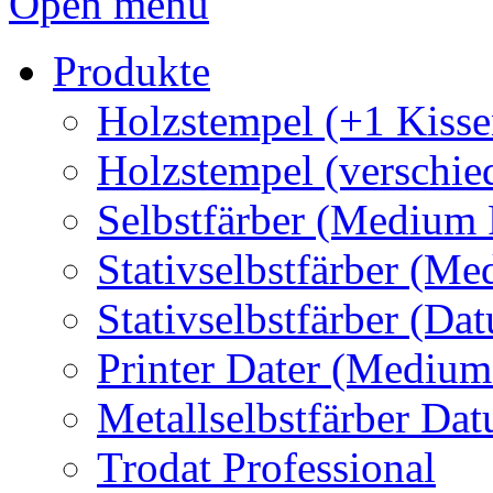
Open menu
Produkte
Holzstempel (+1 Kisse
Holzstempel (verschie
Selbstfärber (Medium 
Stativselbstfärber (Me
Stativselbstfärber (Da
Printer Dater (Medium
Metallselbstfärber Da
Trodat Professional