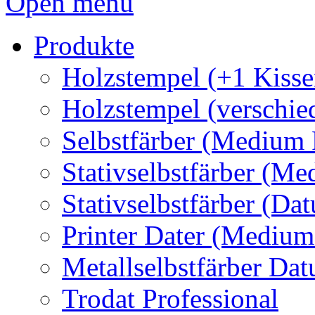
Open menu
Produkte
Holzstempel (+1 Kisse
Holzstempel (verschie
Selbstfärber (Medium 
Stativselbstfärber (Me
Stativselbstfärber (Da
Printer Dater (Medium
Metallselbstfärber Da
Trodat Professional